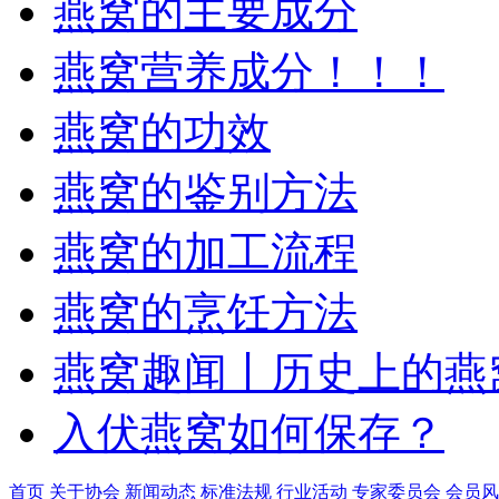
燕窝的主要成分
燕窝营养成分！！！
燕窝的功效
燕窝的鉴别方法
燕窝的加工流程
燕窝的烹饪方法
燕窝趣闻丨历史上的燕
入伏燕窝如何保存？
首页
关于协会
新闻动态
标准法规
行业活动
专家委员会
会员风