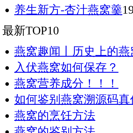
养生新方-杏汁燕窝羹
1
最新TOP10
燕窝趣闻丨历史上的燕
入伏燕窝如何保存？
燕窝营养成分！！！
如何鉴别燕窝溯源码真
燕窝的烹饪方法
燕窝的鉴别方法