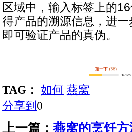
区域中，输入标签上的1
得产品的溯源信息，进一
即可验证产品的真伪。
(56)
顶一下
43.40%
TAG：
如何
燕窝
分享到
0
上一篇：
燕窝的烹饪方