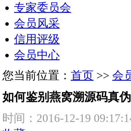
专家委员会
会员风采
信用评级
会员中心
您当前位置：
首页
>>
会
如何鉴别燕窝溯源码真伪
时间：2016-12-19 09:17: