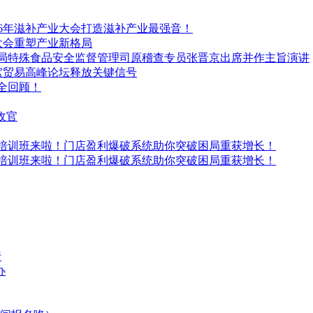
2026年滋补产业大会打造滋补产业最强音！
大会重塑产业新格局
理总局特殊食品安全监督管理司原稽查专员张晋京出席并作主旨演讲
燕窝贸易高峰论坛释放关键信号
途全回顾！
收官
期培训班来啦！门店盈利爆破系统助你突破困局重获增长！
期培训班来啦！门店盈利爆破系统助你突破困局重获增长！
行
办