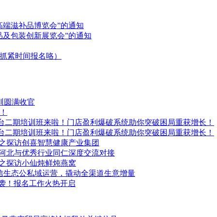
高端滋补品博览会”的通知
品及包装创新展览会”的通知
抓紧时间报名咯）
培训圆满收官
！
平台二期培训班来啦！门店盈利爆破系统助你突破困局重获增长！
平台二期培训班来啦！门店盈利爆破系统助你突破困局重获增长！
北站之探访创喜智慧健康产业集团
走进河北与优秀行业同仁深度交流对接
北站之探访小仙炖鲜炖燕窝
微信生态公私域运营，撬动全渠道生意增量
来袭！报名工作火热开启