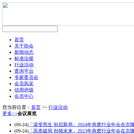
首页
关于协会
新闻动态
标准法规
行业活动
查询平台
专家委员会
会员风采
信用评级
会员中心
您当前位置：
首页
>>
行业活动
更多>>
会议展览
(09-24)
「谋变而生 创启新局」2024年燕窝行业年会在京
(09-24)
「高质破局 创领未来」2023年燕窝行业年会在京