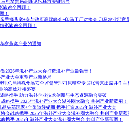
、中马燕窝贸易高峰论坛释放关键信号
精彩旅途全回顾！
回顾！
厂+亲手摘燕窝+参与政府高端峰会+印马工厂对接会 印马农业部官
！精彩旅途全回顾！
考察燕窝产业的通知
年会暨2026年滋补产业大会打造滋补产业最强音！
滋补产业大会重塑产业新格局
场监督管理总局特殊食品安全监督管理司原稽查专员张晋京出席并作主
行业的高效对接盛宴
验室战略携手 助力滋补企业技术创新与生态资源融合突破
会战略携手 2025年滋补产业大会滋补圈大融合 共创产业新蓝图！
乳品头部玩家+全渠道经销商 携手打造2025年滋补产业大会
殖协会战略携手 2025年滋补产业大会滋补圈大融合 共创产业新蓝
战略携手 2025年滋补产业大会滋补圈大融合 共创产业新蓝图！