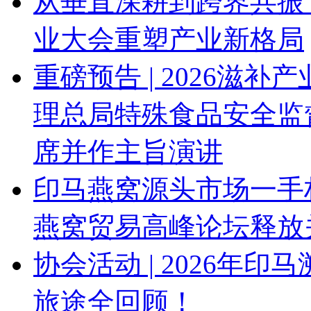
从垂直深耕到跨界共振 
业大会重塑产业新格局
重磅预告 | 2026滋
理总局特殊食品安全监
席并作主旨演讲
印马燕窝源头市场一手权
燕窝贸易高峰论坛释放
协会活动 | 2026年
旅途全回顾！