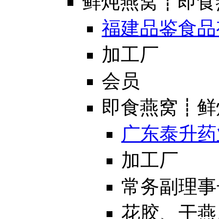
鲜炖燕窝┋即食
福建品鉴食品
加工厂
会员
即食燕窝┋鲜
广东泰升药
加工厂
常务副理事
花胶、干燕