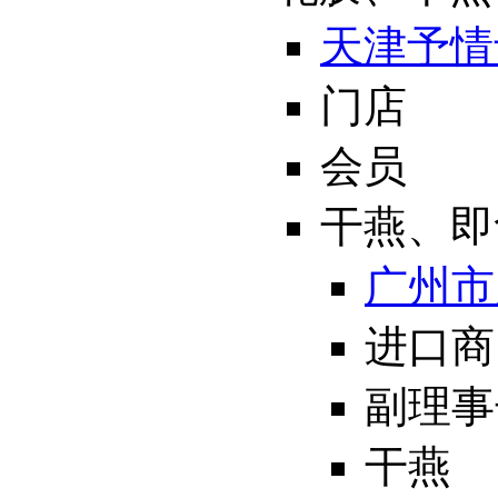
天津予情
门店
会员
干燕、即
广州市
进口商
副理事
干燕