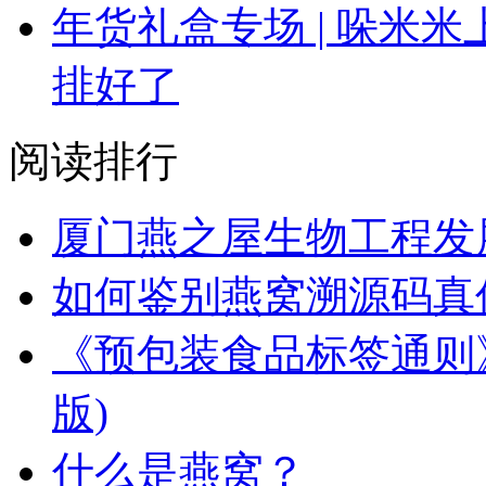
年货礼盒专场 | 哚米
排好了
阅读排行
厦门燕之屋生物工程发
如何鉴别燕窝溯源码真
《预包装食品标签通则》（
版)
什么是燕窝？