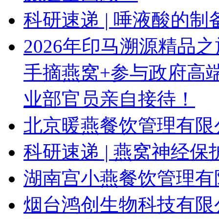
科研速递 | 唾液酸的
2026年印马溯源精品
手摘燕窝+参与政府高
业部官员亲自接待！
北京暖燕餐饮管理有限
科研速递 | 燕窝神经
湖南宫小燕餐饮管理有
烟台鸿创生物科技有限