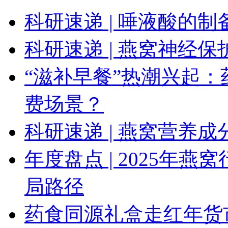
科研速递 | 唾液酸的
科研速递 | 燕窝神经
“滋补早餐”热潮兴起
费场景？
科研速递 | 燕窝营养
年度盘点 | 2025年燕
局路径
药食同源礼盒走红年货