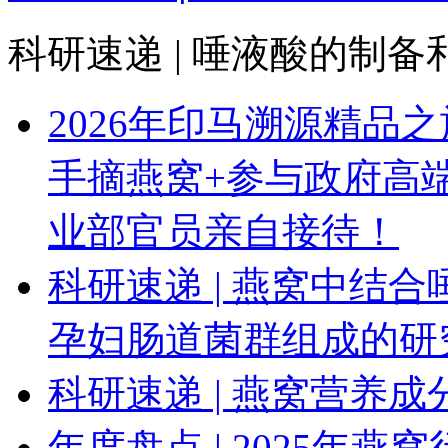
科研速递 | 唾液酸的制
2026年印马溯源精品
手摘燕窝+参与政府高
业部官员亲自接待！
科研速递 | 燕窝中结
孕妇肠道菌群组成的研
科研速递 | 燕窝营养
年度盘点 | 2025年燕