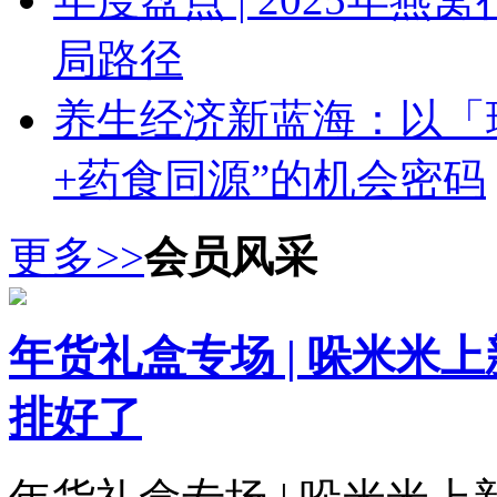
局路径
养生经济新蓝海：以「
+药食同源”的机会密码
更多>>
会员风采
年货礼盒专场 | 哚米米
排好了