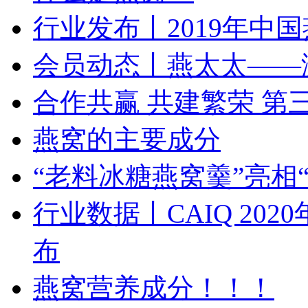
行业发布丨2019年中
会员动态丨燕太太——
合作共赢 共建繁荣 
燕窝的主要成分
“老料冰糖燕窝羹”亮相“SIA
行业数据丨CAIQ 20
布
燕窝营养成分！！！