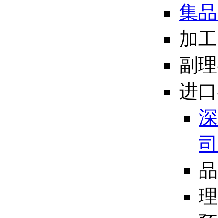
集品
加工
副理
进口
深
司
品
理