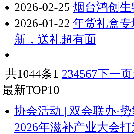
2026-02-25
烟台鸿创生
2026-01-22
年货礼盒专
新，送礼超有面
共1044条
1
2
3
4
5
6
7
下一页
最新TOP10
协会活动 | 双会联办·
2026年滋补产业大会