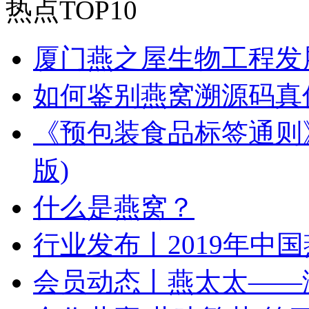
热点TOP10
厦门燕之屋生物工程发
如何鉴别燕窝溯源码真
《预包装食品标签通则》（
版)
什么是燕窝？
行业发布丨2019年中
会员动态丨燕太太——