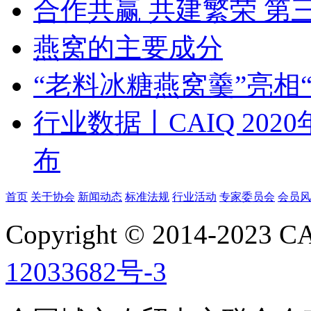
合作共赢 共建繁荣 
燕窝的主要成分
“老料冰糖燕窝羹”亮相“SIA
行业数据丨CAIQ 20
布
首页
关于协会
新闻动态
标准法规
行业活动
专家委员会
会员风
Copyright © 2014-2023
12033682号-3