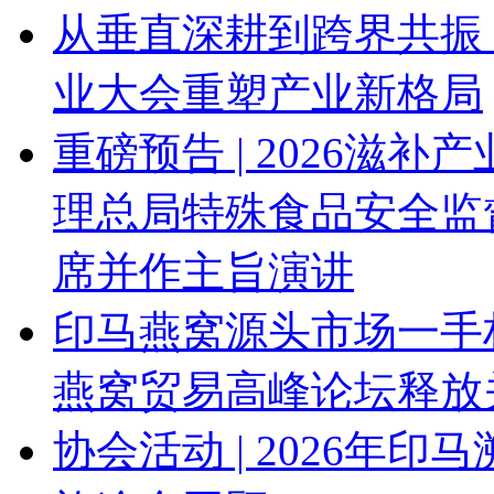
从垂直深耕到跨界共振 
业大会重塑产业新格局
重磅预告 | 2026滋
理总局特殊食品安全监
席并作主旨演讲
印马燕窝源头市场一手权
燕窝贸易高峰论坛释放
协会活动 | 2026年