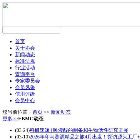
首页
关于协会
新闻动态
标准法规
行业活动
查询平台
专家委员会
会员风采
信用评级
会员中心
您当前位置：
首页
>>
新闻动态
更多>>
EBMC动态
(03-24)
科研速递 | 唾液酸的制备和生物活性研究进展
(03-10)
2026年印马溯源精品之旅4月出发！探访源头工