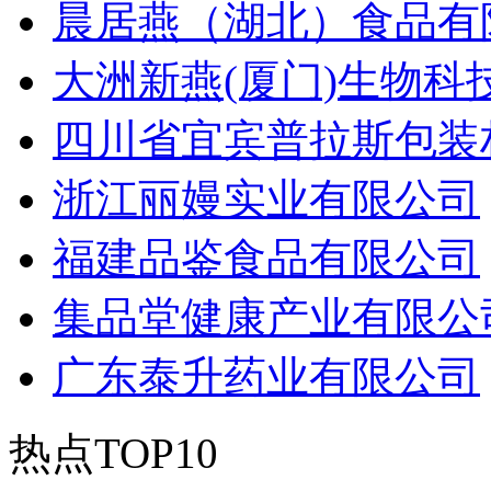
晨居燕（湖北）食品有
大洲新燕(厦门)生物科
四川省宜宾普拉斯包装
浙江丽嫚实业有限公司
福建品鉴食品有限公司
集品堂健康产业有限公
广东泰升药业有限公司
热点TOP10