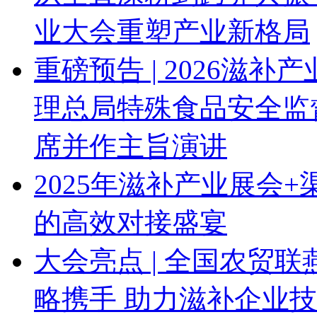
业大会重塑产业新格局
重磅预告 | 2026滋
理总局特殊食品安全监
席并作主旨演讲
2025年滋补产业展会
的高效对接盛宴
大会亮点 | 全国农贸联
略携手 助力滋补企业