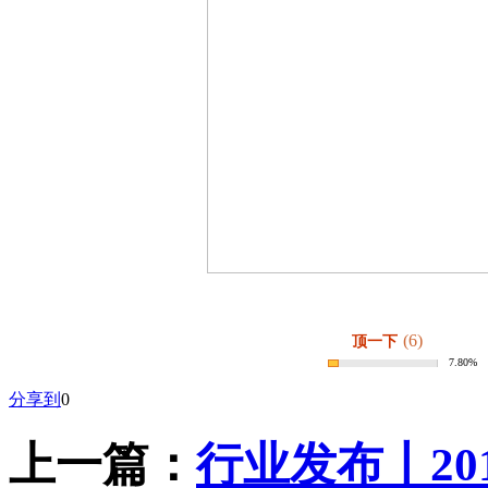
(6)
顶一下
7.80%
分享到
0
上一篇：
行业发布丨2