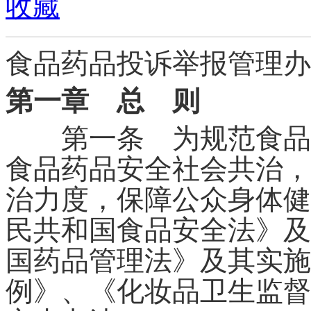
收藏
食品药品投诉举报管理办
第一章 总 则
第一条 为规范食品药
食品药品安全社会共治，
治力度，保障公众身体健
民共和国食品安全法》及
国药品管理法》及其实施
例》、《化妆品卫生监督