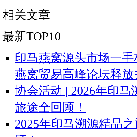
相关文章
最新TOP10
印马燕窝源头市场一手权
燕窝贸易高峰论坛释放
协会活动 | 2026年
旅途全回顾！
2025年印马溯源精品