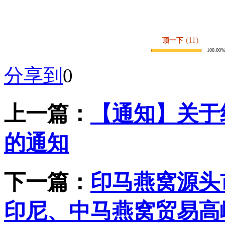
(11)
顶一下
100.00%
分享到
0
上一篇：
【通知】关于
的通知
下一篇：
印马燕窝源头市
印尼、中马燕窝贸易高