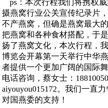
ps：本次行程我们将携权
摄燕窝行业公关宣传纪录片
不产燕窝，但确是燕窝最大
把燕窝和各种食材搭配，于
扬了燕窝文化，本次行程，
博览会开幕第一天举行中华
者提供一个更加广阔的国际
电话咨询，蔡女士：188100
aiyouyou015172。我
对国燕委的支持！