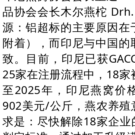
品协会会长木尔燕柁 Drh.
源：铝超标的主要原因在
附着），而印尼与中国的
致。目前，印尼已获GAC
25家在注册流程中，18家
至2025年，印尼燕窝价
902美元/公斤，燕农养
求是：尽快解除18家企