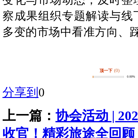
察成果组织专题解读与线
多变的市场中看准方向、
(0)
顶一下
0.00%
分享到
0
上一篇：
协会活动 | 
收官！精彩旅途全回顾