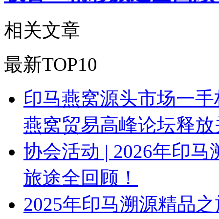
相关文章
最新TOP10
印马燕窝源头市场一手权
燕窝贸易高峰论坛释放
协会活动 | 2026年
旅途全回顾！
2025年印马溯源精品