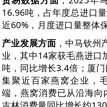
贸易数据方面
，2025
16.96吨，占年度总进口
近60%，月度进口量整体
产业发展方面
，
中马钦州
业，其中14家获毛燕进口加
吨，同比增长3.4倍；厦
集聚近百家燕窝企业，毛
端，燕窝消费已从沿海向
吉林消费量同比增长约13