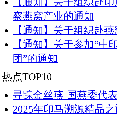
【通知】关于组织赴印
察燕窝产业的通知
【通知】关于组织赴燕
【通知】关于参加“中
团”的通知
热点TOP10
寻踪金丝燕-国燕委代
2025年印马溯源精品