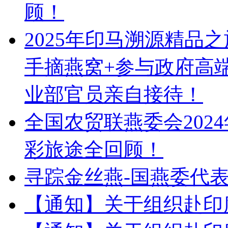
顾！
2025年印马溯源精品
手摘燕窝+参与政府高
业部官员亲自接待！
全国农贸联燕委会202
彩旅途全回顾！
寻踪金丝燕-国燕委代
【通知】关于组织赴印