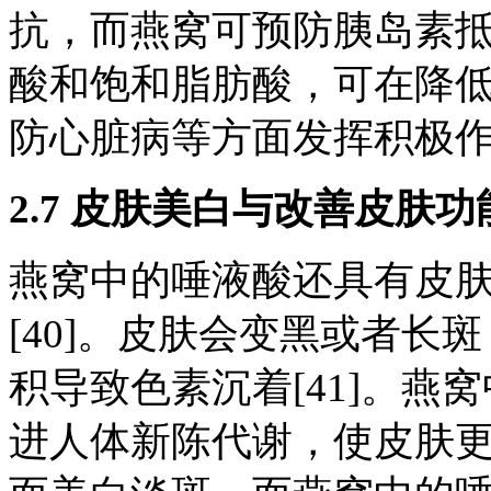
抗，而燕窝可预防胰岛素抵
酸和饱和脂肪酸，可在降
防心脏病等方面发挥积极作用[2
2.7 皮肤美白与改善皮肤功
燕窝中的唾液酸还具有皮
[40]。皮肤会变黑或者
积导致色素沉着[41]。燕窝中
进人体新陈代谢，使皮肤