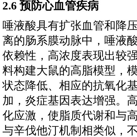
2.6 预防心血管疾病
唾液酸具有扩张血管和降
离的肠系膜动脉中，唾液
依赖性，高浓度表现出较
料构建大鼠的高脂模型，
状态降低、相应的抗氧化
加，炎症基因表达增强。
化应激，使脂质代谢和与
与辛伐他汀机制相类似，