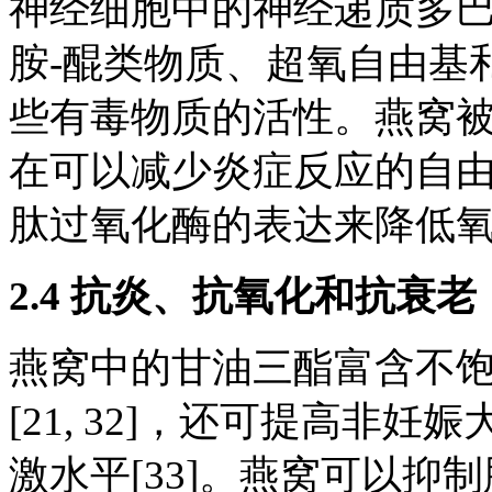
神经细胞中的神经递质多
胺-醌类物质、超氧自由基
些有毒物质的活性。燕窝
在可以减少炎症反应的自
肽过氧化酶的表达来降低氧化
2.4 抗炎、抗氧化和抗衰老
燕窝中的甘油三酯富含不
[21, 32]，还可提高非
激水平[33]。燕窝可以抑制肿瘤