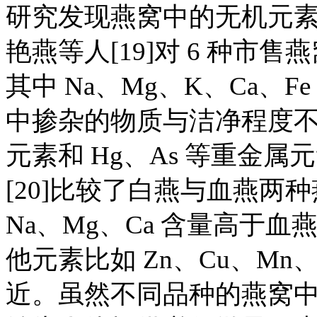
研究发现燕窝中的无机元素
艳燕等人[19]对 6 种
其中 Na、Mg、K、Ca、
中掺杂的物质与洁净程度不一
元素和 Hg、As 等重金
[20]比较了白燕与血燕
Na、Mg、Ca 含量高于血
他元素比如 Zn、Cu、Mn
近。虽然不同品种的燕窝