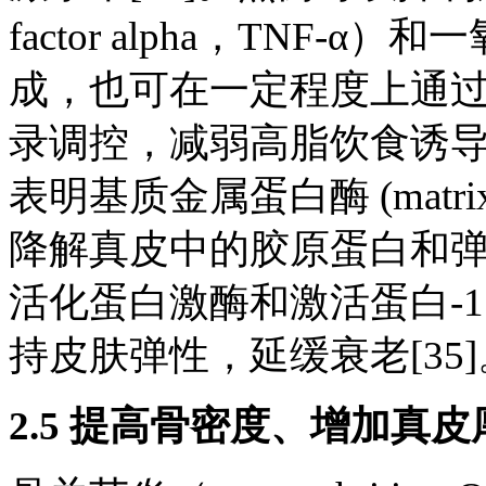
factor alpha，TNF-α）和
成，也可在一定程度上通
录调控，减弱高脂饮食诱导
表明基质金属蛋白酶 (matrix me
降解真皮中的胶原蛋白和
活化蛋白激酶和激活蛋白-1 
持皮肤弹性，延缓衰老[35]
2.5 提高骨密度、增加真