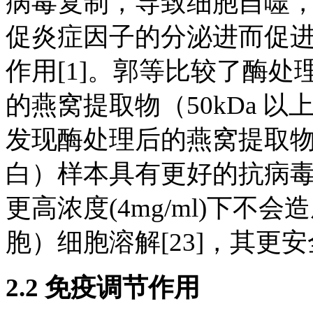
病毒复制，导致细胞自噬
促炎症因子的分泌进而促
作用[1]。郭等比较了酶处理
的燕窝提取物（50kDa 
发现酶处理后的燕窝提取物即小
白）样本具有更好的抗病
更高浓度(4mg/ml)下不
胞）细胞溶解[23]，其更
2.2 免疫调节作用