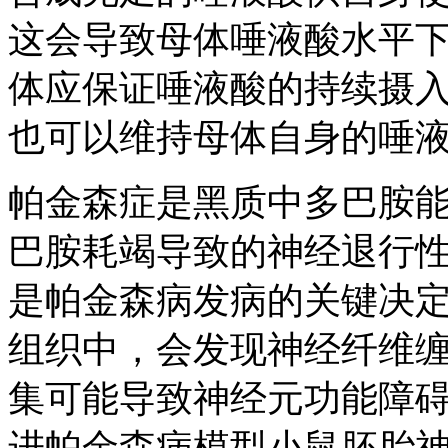
这会导致母体唾液酸水平
体应保证唾液酸的持续摄
也可以维持母体自身的唾
帕金森症是黑质中多巴胺
巴胺耗竭导致的神经退行性
是帕金森病发病的关键决定
组织中，会发现神经纤维
集可能导致神经元功能障
进帕金森病模型小鼠胚胎