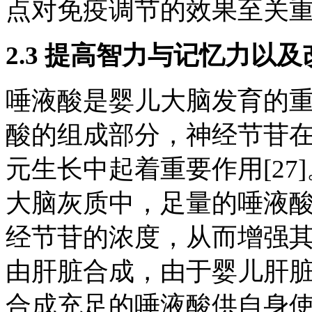
点对免疫调节的效果至关
2.3 提高智力与记忆力以
唾液酸是婴儿大脑发育的
酸的组成部分，神经节苷
元生长中起着重要作用[2
大脑灰质中，足量的唾液
经节苷的浓度，从而增强
由肝脏合成，由于婴儿肝
合成充足的唾液酸供自身