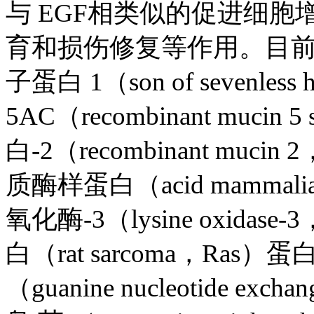
与 EGF相类似的促进细
育和损伤修复等作用。目前研
子蛋白 1（son of sevenle
5AC（recombinant mucin
白-2（recombinant mu
质酶样蛋白（acid mammalia
氧化酶-3（lysine oxidase-
白（rat sarcoma，R
（guanine nucleotide exc