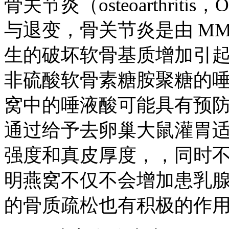
骨关节炎（osteoarthri
与退变，骨关节炎是由 MM
生的破坏软骨基质增加引起
非硫酸软骨素糖胺聚糖的
窝中的唾液酸可能具有预防
通过给予去卵巢大鼠灌胃
强度和真皮厚度，，同时
明燕窝不仅不会增加患乳
的骨质疏松也有积极的作用[