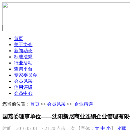
首页
关于协会
新闻动态
标准法规
行业活动
查询平台
专家委员会
会员风采
信用评级
会员中心
您当前位置：
首页
>>
会员风采
>>
企业精选
国燕委理事单位——沈阳新尼商业连锁企业管理有限
时间：2016-07-01 17:21:20
点击：
次
【字体：
大
中
小
】
收藏