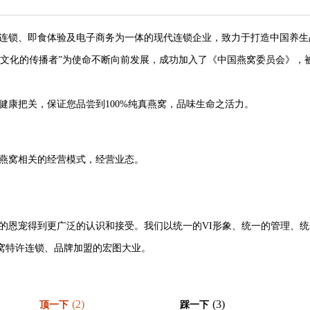
连锁、即食体验及电子商务为一体的现代连锁企业，致力于打造中国养生
仪文化的传播者”为使命不断向前发展，成功加入了《中国燕窝委员会》，
康把关，保证您品尝到100%纯真燕窝，品味生命之活力。
燕窝相关的经营模式，经营业态。
恩宠得到更广泛的认识和接受。我们以统一的VI形象、统一的管理、统
窝特许连锁、品牌加盟的宏图大业。
(2)
(3)
顶一下
踩一下